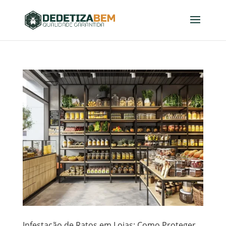
Infestação de Ratos em Lojas: Como Proteger