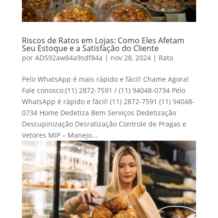
Riscos de Ratos em Lojas: Como Eles Afetam
Seu Estoque e a Satisfação do Cliente
por
ADS92aw84a9sdf84a
|
nov 28, 2024
|
Rato
Pelo WhatsApp é mais rápido e fácil! Chame Agora!
Fale conosco:(11) 2872-7591 / (11) 94048-0734 Pelo
WhatsApp é rápido e fácil! (11) 2872-7591 (11) 94048-
0734 Home Dedetiza Bem Serviços Dedetização
Descupinização Desratização Controle de Pragas e
Vetores MIP – Manejo...