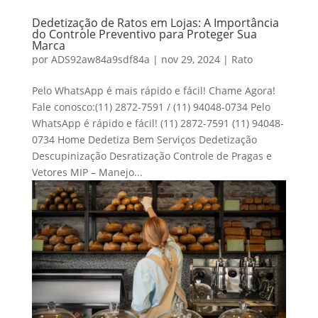
Dedetização de Ratos em Lojas: A Importância
do Controle Preventivo para Proteger Sua
Marca
por
ADS92aw84a9sdf84a
|
nov 29, 2024
|
Rato
Pelo WhatsApp é mais rápido e fácil! Chame Agora!
Fale conosco:(11) 2872-7591 / (11) 94048-0734 Pelo
WhatsApp é rápido e fácil! (11) 2872-7591 (11) 94048-
0734 Home Dedetiza Bem Serviços Dedetização
Descupinização Desratização Controle de Pragas e
Vetores MIP – Manejo...