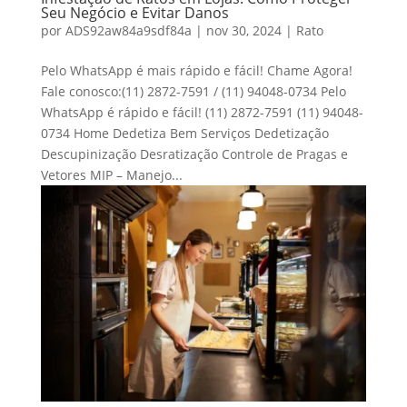
Seu Negócio e Evitar Danos
por
ADS92aw84a9sdf84a
|
nov 30, 2024
|
Rato
Pelo WhatsApp é mais rápido e fácil! Chame Agora!
Fale conosco:(11) 2872-7591 / (11) 94048-0734 Pelo
WhatsApp é rápido e fácil! (11) 2872-7591 (11) 94048-
0734 Home Dedetiza Bem Serviços Dedetização
Descupinização Desratização Controle de Pragas e
Vetores MIP – Manejo...