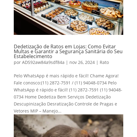
Dedetização de Ratos em Lojas: Como Evitar
Multas e Garantir a Segurança Sanitária do Seu
Estabelecimento
por
ADS92aw84a9sdf84a
|
nov 26, 2024
|
Rato
Pelo WhatsApp é mais rápido e fácil! Chame Agora!
Fale conosco:(11) 2872-7591 / (11) 94048-0734 Pelo
WhatsApp é rápido e fácil! (11) 2872-7591 (11) 94048-
0734 Home Dedetiza Bem Serviços Dedetização
Descupinização Desratização Controle de Pragas e
Vetores MIP – Manejo...