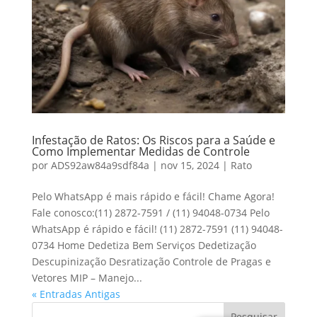
Infestação de Ratos: Os Riscos para a Saúde e
Como Implementar Medidas de Controle
por
ADS92aw84a9sdf84a
|
nov 15, 2024
|
Rato
Pelo WhatsApp é mais rápido e fácil! Chame Agora!
Fale conosco:(11) 2872-7591 / (11) 94048-0734 Pelo
WhatsApp é rápido e fácil! (11) 2872-7591 (11) 94048-
0734 Home Dedetiza Bem Serviços Dedetização
Descupinização Desratização Controle de Pragas e
Vetores MIP – Manejo...
« Entradas Antigas
Pesquisar