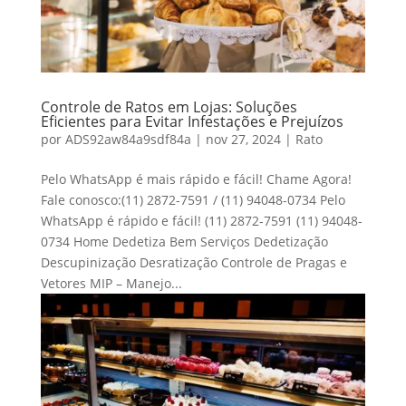
Controle de Ratos em Lojas: Soluções
Eficientes para Evitar Infestações e Prejuízos
por
ADS92aw84a9sdf84a
|
nov 27, 2024
|
Rato
Pelo WhatsApp é mais rápido e fácil! Chame Agora!
Fale conosco:(11) 2872-7591 / (11) 94048-0734 Pelo
WhatsApp é rápido e fácil! (11) 2872-7591 (11) 94048-
0734 Home Dedetiza Bem Serviços Dedetização
Descupinização Desratização Controle de Pragas e
Vetores MIP – Manejo...