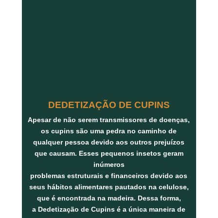
DEDETIZAÇÃO DE CUPINS
Apesar de não serem transmissores de doenças,
os
cupins
são uma pedra no caminho de
qualquer pessoa devido aos outros prejuízos
que causam. Esses pequenos insetos geram
inúmeros
problemas
estruturais
e
financeiros
devido aos
seus hábitos alimentares pautados na
celulose
,
que é encontrada na
madeira
. Dessa forma,
a
Dedetização de Cupins
é a única maneira de