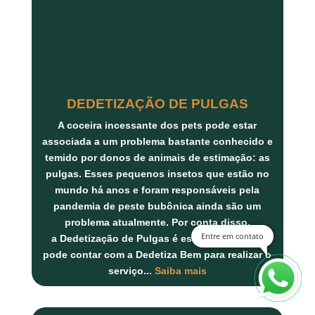
DEDETIZAÇÃO DE PULGAS
A coceira incessante dos pets pode estar
associada a um problema bastante conhecido e
temido por donos de animais de estimação: as
pulgas. Esses pequenos insetos que estão no
mundo há anos e foram responsáveis pela
pandemia de peste bubônica ainda são um
problema atualmente. Por conta disso,
Entre em contato
a
Dedetização de Pulgas
é essencial, e você
pode contar com a
Dedetiza Bem
para realizar o
serviço...
Saiba mais