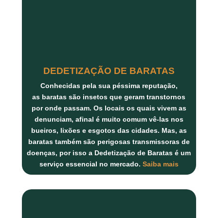
DEDETIZAÇÃO DE BARATAS
Conhecidas pela sua péssima reputação,
as
baratas
são insetos que geram transtornos
por onde passam. Os locais os quais vivem as
denunciam, afinal é muito comum vê-las nos
bueiros, lixões e esgotos das cidades. Mas, as
baratas também são perigosas transmissoras de
doenças, por isso a
Dedetização de Baratas
é um
serviço essencial no mercado.
Saiba mais