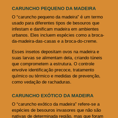
CARUNCHO PEQUENO DA MADEIRA
O “caruncho pequeno da madeira” é um termo
usado para diferentes tipos de besouros que
infestam e danificam madeira em ambientes
urbanos. Eles incluem espécies como a broca-
da-madeira-das-casas e a broca-do-creme.
Esses insetos depositam ovos na madeira e
suas larvas se alimentam dela, criando túneis
que comprometem a estrutura. O controle
envolve identificação precoce, tratamento
químico ou térmico e medidas de prevenção,
como vedação de rachaduras.
CARUNCHO EXÓTICO DA MADEIRA
O “caruncho exótico da madeira” refere-se a
espécies de besouros invasores que não são
nativas de determinada região, mas que foram