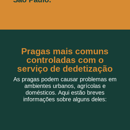
Pragas mais comuns
controladas com o
serviço de dedetização
As pragas podem causar problemas em
ambientes urbanos, agrícolas e
domésticos. Aqui estão breves
informações sobre alguns deles: