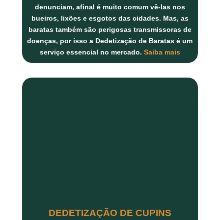
denunciam, afinal é muito comum vê-las nos
bueiros, lixões e esgotos das cidades. Mas, as
baratas também são perigosas transmissoras de
doenças, por isso a
Dedetização de Baratas
é um
serviço essencial no mercado.
Saiba mais
DEDETIZAÇÃO DE CUPINS