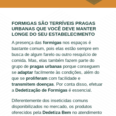
FORMIGAS SÃO TERRÍVEIS PRAGAS
URBANAS QUE VOCÊ DEVE MANTER
LONGE DO SEU ESTABELECIMENTO
A presença das
formigas
nos espaços é
bastante comum, pois elas estão sempre em
busca de algum farelo ou outro resquício de
comida. Mas, elas também fazem parte do
grupo de
pragas urbanas
porque conseguem
se
adaptar
facilmente às condições, além do
que se
proliferam
com facilidade e
transmitem doenças
. Por conta disso, efetuar
a
Dedetização de Formigas
é essencial.
Diferentemente dos inseticidas comuns
disponibilizados no mercado, os produtos
oferecidos pela
Dedetiza Bem
no atendimento