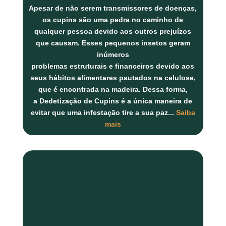
Apesar de não serem transmissores de doenças,
os
cupins
são uma pedra no caminho de
qualquer pessoa devido aos outros prejuízos
que causam. Esses pequenos insetos geram
inúmeros
problemas
estruturais
e
financeiros
devido aos
seus hábitos alimentares pautados na
celulose
,
que é encontrada na
madeira
. Dessa forma,
a
Dedetização de Cupins
é a única maneira de
evitar que uma infestação tire a sua paz...
Saiba
mais