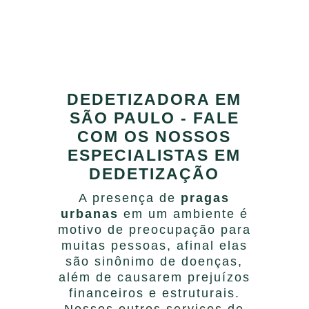
DEDETIZADORA EM
SÃO PAULO - FALE
COM OS NOSSOS
ESPECIALISTAS EM
DEDETIZAÇÃO
A presença de
pragas
urbanas
em um ambiente é
motivo de preocupação para
muitas pessoas, afinal elas
são sinônimo de doenças,
além de causarem prejuízos
financeiros e estruturais.
Nossos outros serviços de