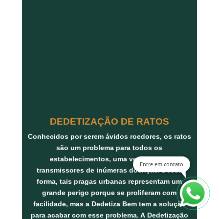
DEDETIZAÇÃO DE RATOS
Conhecidos por serem ávidos roedores, os ratos
são um problema para todos os
estabelecimentos, uma vez que são
Entre em contato
transmissores de inúmeras doenças. Dessa
forma, tais pragas urbanas representam um
grande perigo porque se proliferam com
facilidade, mas a Dedetiza Bem tem a solução
para acabar com esse problema. A
Dedetização