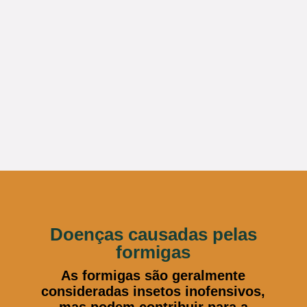
Doenças causadas pelas
formigas
As formigas são geralmente
consideradas insetos inofensivos,
mas podem contribuir para a