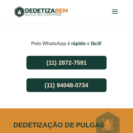
Pelo WhatsApp é
rápido
e
fácil!
(11) 2872-7591
(11) 94048-0734
DEDETIZAÇÃO DE PULGAS