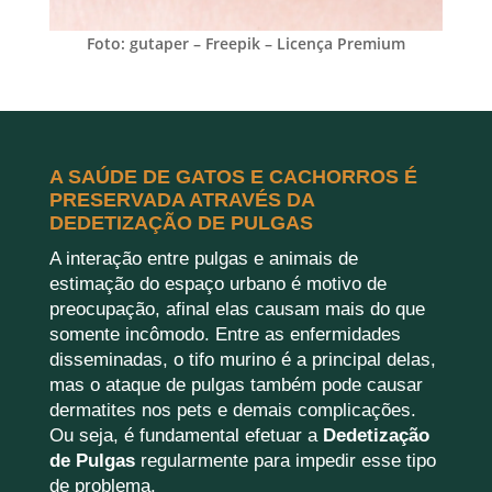
Foto: gutaper – Freepik – Licença Premium
A SAÚDE DE GATOS E CACHORROS É
PRESERVADA ATRAVÉS DA
DEDETIZAÇÃO DE PULGAS
A interação entre pulgas e animais de
estimação do espaço urbano é motivo de
preocupação, afinal elas causam mais do que
somente incômodo. Entre as enfermidades
disseminadas, o tifo murino é a principal delas,
mas o ataque de pulgas também pode causar
dermatites nos pets e demais complicações.
Ou seja, é fundamental efetuar a
Dedetização
de Pulgas
regularmente para impedir esse tipo
de problema.