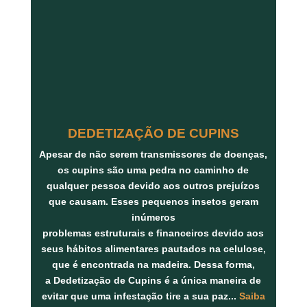
DEDETIZAÇÃO DE CUPINS
Apesar de não serem transmissores de doenças,
os
cupins
são uma pedra no caminho de
qualquer pessoa devido aos outros prejuízos
que causam. Esses pequenos insetos geram
inúmeros
problemas
estruturais
e
financeiros
devido aos
seus hábitos alimentares pautados na
celulose
,
que é encontrada na
madeira
. Dessa forma,
a
Dedetização de Cupins
é a única maneira de
evitar que uma infestação tire a sua paz...
Saiba