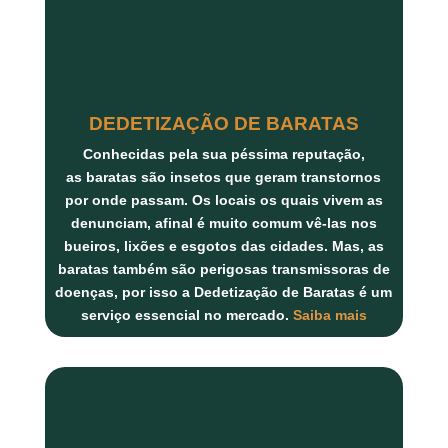
DEDETIZAÇÃO DE BARATAS
Conhecidas pela sua péssima reputação,
as
baratas
são insetos que geram transtornos
por onde passam. Os locais os quais vivem as
denunciam, afinal é muito comum vê-las nos
bueiros, lixões e esgotos das cidades. Mas, as
baratas também são perigosas transmissoras de
doenças, por isso a
Dedetização de Baratas
é um
serviço essencial no mercado.
Saiba mais