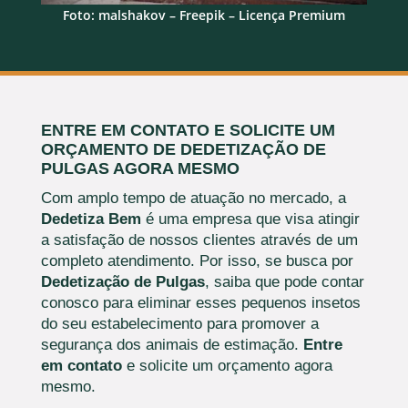
Foto: malshakov – Freepik – Licença Premium
ENTRE EM CONTATO E SOLICITE UM
ORÇAMENTO DE DEDETIZAÇÃO DE
PULGAS AGORA MESMO
Com amplo tempo de atuação no mercado, a
Dedetiza Bem
é uma empresa que visa atingir
a satisfação de nossos clientes através de um
completo atendimento. Por isso, se busca por
Dedetização de Pulgas
, saiba que pode contar
conosco para eliminar esses pequenos insetos
do seu estabelecimento para promover a
segurança dos animais de estimação.
Entre
em contato
e solicite um orçamento agora
mesmo.