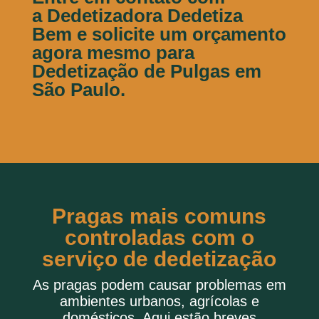
a Dedetizadora Dedetiza
Bem e solicite um orçamento
agora mesmo para
Dedetização de Pulgas em
São Paulo.
Pragas mais comuns
controladas com o
serviço de dedetização
As pragas podem causar problemas em
ambientes urbanos, agrícolas e
domésticos. Aqui estão breves