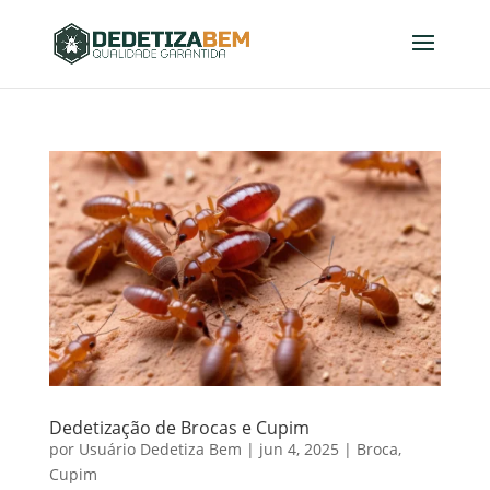
Dedetização de Brocas e Cupim
por
Usuário Dedetiza Bem
|
jun 4, 2025
|
Broca
,
Cupim