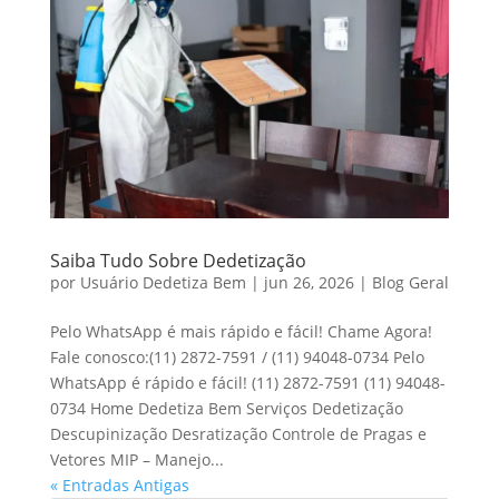
Saiba Tudo Sobre Dedetização
por
Usuário Dedetiza Bem
|
jun 26, 2026
|
Blog Geral
Pelo WhatsApp é mais rápido e fácil! Chame Agora!
Fale conosco:(11) 2872-7591 / (11) 94048-0734 Pelo
WhatsApp é rápido e fácil! (11) 2872-7591 (11) 94048-
0734 Home Dedetiza Bem Serviços Dedetização
Descupinização Desratização Controle de Pragas e
Vetores MIP – Manejo...
« Entradas Antigas