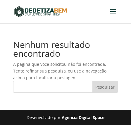
Nenhum resultado
encontrado
A página que você solicitou não foi encontrada.
Tente refinar sua pesquisa, ou use a navegação
acima para localizar a postagem.
Pesquisar
Desenvolvido por
Agência Digital Space