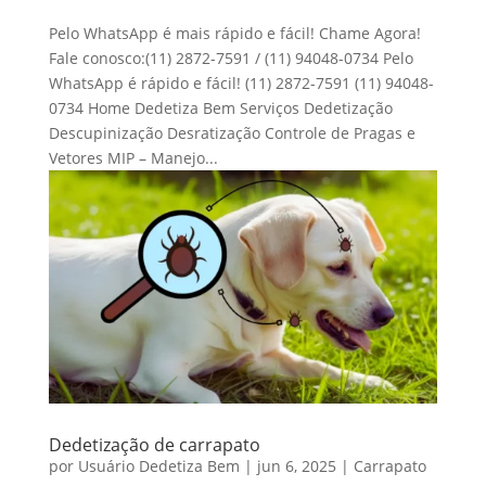
Pelo WhatsApp é mais rápido e fácil! Chame Agora!
Fale conosco:(11) 2872-7591 / (11) 94048-0734 Pelo
WhatsApp é rápido e fácil! (11) 2872-7591 (11) 94048-
0734 Home Dedetiza Bem Serviços Dedetização
Descupinização Desratização Controle de Pragas e
Vetores MIP – Manejo...
Dedetização de carrapato
por
Usuário Dedetiza Bem
|
jun 6, 2025
|
Carrapato