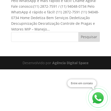
Pelo WhatsApp é mais rápido e fácil! Chame Agora!
Fale conosco:(11) 2872-7591 / (11) 94048-0734 Pelo
WhatsApp é rápido e fácil! (11) 2872-7591 (11) 94048-
0734 Home Dedetiza Bem Serviços Dedetização
Descupinização Desratização Controle de Pragas e
Vetores MIP – Manejo...
Pesquisar
Desenvolvido por
Agência Digital Space
Entre em contato