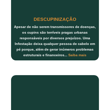
DESCUPINIZAÇÃO
Apesar de não serem transmissores de doenças,
os
cupins
são terríveis pragas urbanas
responsáveis por diversos prejuízos. Uma
Infestação deixa qualquer pessoa de cabelo em
pé porque, além de gerar inúmeros
problemas
estruturais
e
financeiros...
Saiba mais