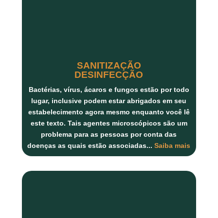
SANITIZAÇÃO
DESINFECÇÃO
Bactérias, vírus, ácaros
e
fungos
estão por todo
lugar, inclusive podem estar abrigados em seu
estabelecimento agora mesmo enquanto você lê
este texto. Tais agentes microscópicos são um
problema para as pessoas por conta das
doenças as quais estão associadas...
Saiba mais