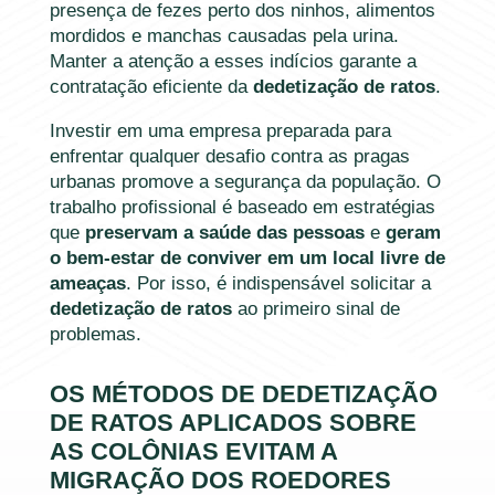
presença de fezes perto dos ninhos, alimentos
mordidos e manchas causadas pela urina.
Manter a atenção a esses indícios garante a
contratação eficiente da
dedetização de ratos
.
Investir em uma empresa preparada para
enfrentar qualquer desafio contra as pragas
urbanas promove a segurança da população. O
trabalho profissional é baseado em estratégias
que
preservam a saúde das pessoas
e
geram
o bem-estar de conviver em um local livre de
ameaças
. Por isso, é indispensável solicitar a
dedetização de ratos
ao primeiro sinal de
problemas.
OS MÉTODOS DE DEDETIZAÇÃO
DE RATOS APLICADOS SOBRE
AS COLÔNIAS EVITAM A
MIGRAÇÃO DOS ROEDORES