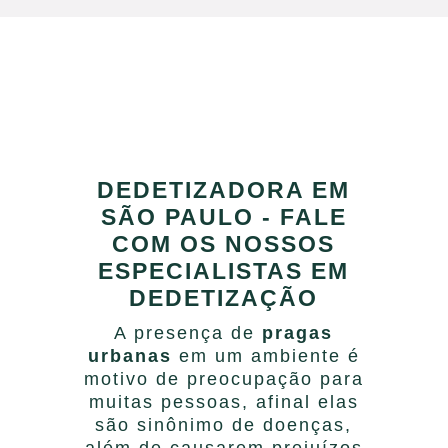
DEDETIZADORA EM
SÃO PAULO - FALE
COM OS NOSSOS
ESPECIALISTAS EM
DEDETIZAÇÃO
A presença de
pragas
urbanas
em um ambiente é
motivo de preocupação para
muitas pessoas, afinal elas
são sinônimo de doenças,
além de causarem prejuízos