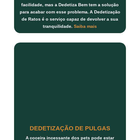
facilidade, mas a Dedetiza Bem tem a solução
para acabar com esse problema. A
Dedetização
de Ratos
é o serviço capaz de devolver a sua
tranquilidade.
Saiba mais
DEDETIZAÇÃO DE PULGAS
A coceira incessante dos pets pode estar