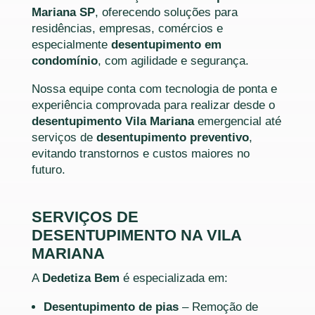
Mariana SP
, oferecendo soluções para
residências, empresas, comércios e
especialmente
desentupimento em
condomínio
, com agilidade e segurança.
Nossa equipe conta com tecnologia de ponta e
experiência comprovada para realizar desde o
desentupimento Vila Mariana
emergencial até
serviços de
desentupimento preventivo
,
evitando transtornos e custos maiores no
futuro.
SERVIÇOS DE
DESENTUPIMENTO NA VILA
MARIANA
A
Dedetiza Bem
é especializada em:
Desentupimento de pias
– Remoção de