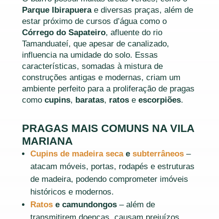
Parque Ibirapuera
e diversas praças, além de
estar próximo de cursos d’água como o
Córrego do Sapateiro
, afluente do rio
Tamanduateí, que apesar de canalizado,
influencia na umidade do solo. Essas
características, somadas à mistura de
construções antigas e modernas, criam um
ambiente perfeito para a proliferação de pragas
como
cupins
,
baratas
,
ratos
e
escorpiões
.
PRAGAS MAIS COMUNS NA VILA
MARIANA
Cupins de madeira seca
e
subterrâneos
–
atacam móveis, portas, rodapés e estruturas
de madeira, podendo comprometer imóveis
históricos e modernos.
Ratos
e camundongos
– além de
transmitirem doenças, causam prejuízos