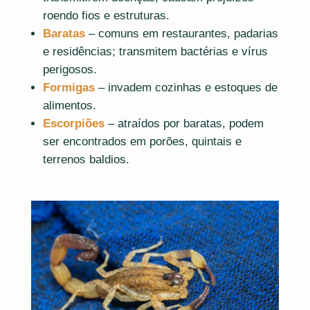
roendo fios e estruturas.
Baratas
– comuns em restaurantes, padarias
e residências; transmitem bactérias e vírus
perigosos.
Formigas
– invadem cozinhas e estoques de
alimentos.
Escorpiões
– atraídos por baratas, podem
ser encontrados em porões, quintais e
terrenos baldios.