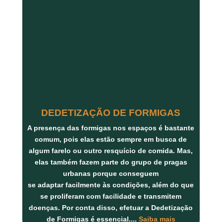
DEDETIZAÇÃO DE FORMIGAS
A presença das formigas nos espaços é bastante
comum, pois elas estão sempre em busca de
algum farelo ou outro resquício de comida. Mas,
elas também fazem parte do grupo de pragas
urbanas porque conseguem
se adaptar facilmente às condições, além do que
se proliferam com facilidade e transmitem
doenças. Por conta disso, efetuar a Dedetização
de Formigas é essencial.
...
Saiba mais