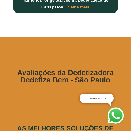
mantê-los longe através da Dedetização de
Carrapatos
...
Saiba mais
Avaliações da Dedetizadora
Dedetiza Bem - São Paulo
Entre em contato
AS MELHORES SOLUÇÕES DE