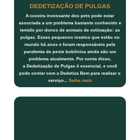
DEDETIZAÇÃO DE PULGAS
A coceira incessante dos pets pode estar
associada a um problema bastante conhecido e
temido por donos de animais de estimação: as
pulgas. Esses pequenos insetos que estão no
mundo há anos e foram responsáveis pela
pandemia de peste bubônica ainda são um
problema atualmente. Por conta disso,
a
Dedetização de Pulgas
é essencial, e você
pode contar com a
Dedetiza Bem
para realizar o
serviço...
Saiba mais