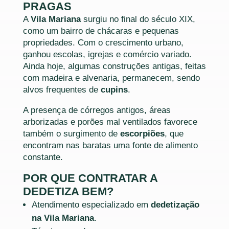
PRAGAS
A
Vila Mariana
surgiu no final do século XIX,
como um bairro de chácaras e pequenas
propriedades. Com o crescimento urbano,
ganhou escolas, igrejas e comércio variado.
Ainda hoje, algumas construções antigas, feitas
com madeira e alvenaria, permanecem, sendo
alvos frequentes de
cupins
.
A presença de córregos antigos, áreas
arborizadas e porões mal ventilados favorece
também o surgimento de
escorpiões
, que
encontram nas baratas uma fonte de alimento
constante.
POR QUE CONTRATAR A
DEDETIZA BEM?
Atendimento especializado em
dedetização
na Vila Mariana
.