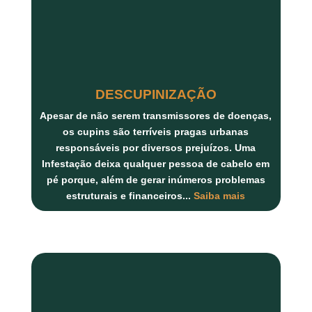
DESCUPINIZAÇÃO
Apesar de não serem transmissores de doenças,
os
cupins
são terríveis pragas urbanas
responsáveis por diversos prejuízos. Uma
Infestação deixa qualquer pessoa de cabelo em
pé porque, além de gerar inúmeros
problemas
estruturais
e
financeiros...
Saiba mais