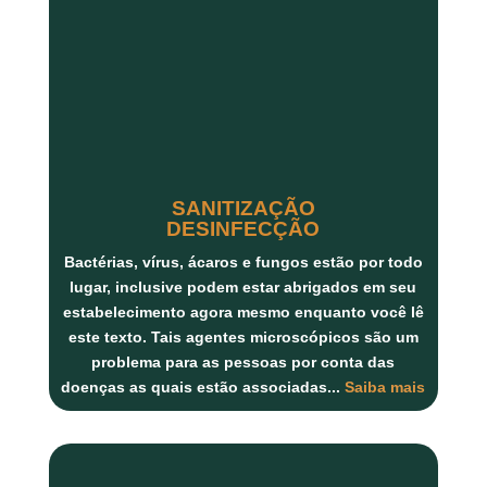
SANITIZAÇÃO
DESINFECÇÃO
Bactérias, vírus, ácaros
e
fungos
estão por todo
lugar, inclusive podem estar abrigados em seu
estabelecimento agora mesmo enquanto você lê
este texto. Tais agentes microscópicos são um
problema para as pessoas por conta das
doenças as quais estão associadas...
Saiba mais