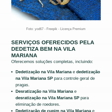
Foto: yod67 - Freepik - Licença Premium
SERVIÇOS OFERECIDOS PELA
DEDETIZA BEM NA VILA
MARIANA
Oferecemos soluções completas, incluindo:
Dedetização na Vila Mariana
e
dedetização
na Vila Mariana SP
para controle geral de
pragas.
Desratização na Vila Mariana
e
desratização na Vila Mariana SP
para
eliminação de roedores.
Dedetização de cupim na Vila Mariana
e