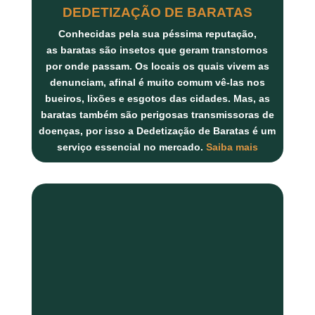
DEDETIZAÇÃO DE BARATAS
Conhecidas pela sua péssima reputação,
as
baratas
são insetos que geram transtornos
por onde passam. Os locais os quais vivem as
denunciam, afinal é muito comum vê-las nos
bueiros, lixões e esgotos das cidades. Mas, as
baratas também são perigosas transmissoras de
doenças, por isso a
Dedetização de Baratas
é um
serviço essencial no mercado.
Saiba mais