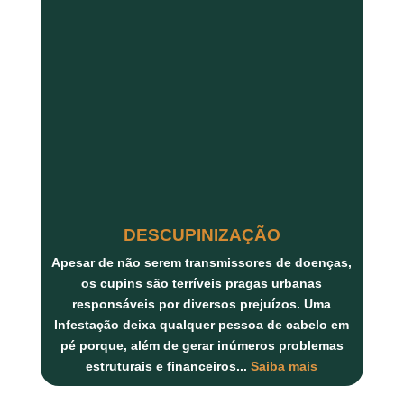
DESCUPINIZAÇÃO
Apesar de não serem transmissores de doenças,
os
cupins
são terríveis pragas urbanas
responsáveis por diversos prejuízos. Uma
Infestação deixa qualquer pessoa de cabelo em
pé porque, além de gerar inúmeros
problemas
estruturais
e
financeiros...
Saiba mais