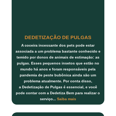
DEDETIZAÇÃO DE PULGAS
A coceira incessante dos pets pode estar
associada a um problema bastante conhecido e
temido por donos de animais de estimação: as
pulgas. Esses pequenos insetos que estão no
mundo há anos e foram responsáveis pela
pandemia de peste bubônica ainda são um
problema atualmente. Por conta disso,
a
Dedetização de Pulgas
é essencial, e você
pode contar com a
Dedetiza Bem
para realizar o
serviço...
Saiba mais