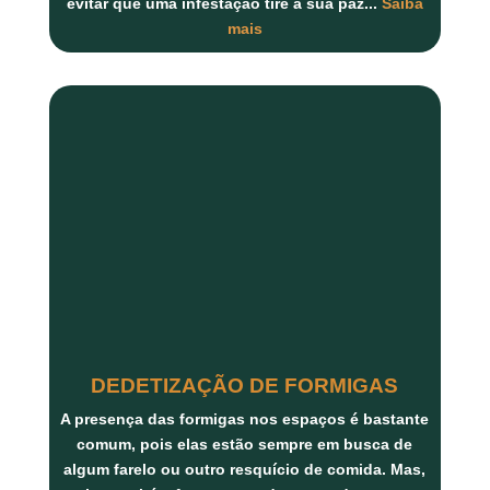
evitar que uma infestação tire a sua paz...
Saiba
mais
DEDETIZAÇÃO DE FORMIGAS
A presença das formigas nos espaços é bastante
comum, pois elas estão sempre em busca de
algum farelo ou outro resquício de comida. Mas,