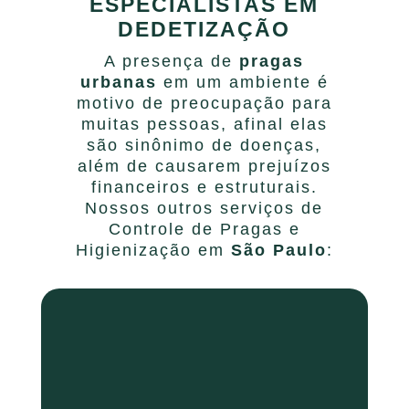
ESPECIALISTAS EM
DEDETIZAÇÃO
A presença de
pragas
urbanas
em um ambiente é
motivo de preocupação para
muitas pessoas, afinal elas
são sinônimo de doenças,
além de causarem prejuízos
financeiros e estruturais.
Nossos outros serviços de
Controle de Pragas e
Higienização em
São Paulo
: