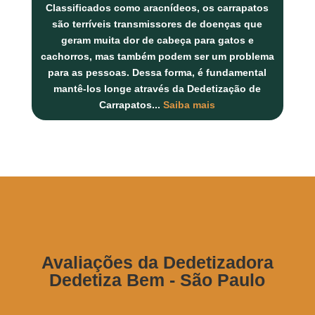
Classificados como aracnídeos, os carrapatos
são terríveis transmissores de doenças que
geram muita dor de cabeça para gatos e
cachorros, mas também podem ser um problema
para as pessoas. Dessa forma, é fundamental
mantê-los longe através da Dedetização de
Carrapatos
...
Saiba mais
Avaliações da Dedetizadora
Dedetiza Bem - São Paulo