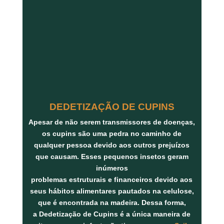
DEDETIZAÇÃO DE CUPINS
Apesar de não serem transmissores de doenças,
os
cupins
são uma pedra no caminho de
qualquer pessoa devido aos outros prejuízos
que causam. Esses pequenos insetos geram
inúmeros
problemas
estruturais
e
financeiros
devido aos
seus hábitos alimentares pautados na
celulose
,
que é encontrada na
madeira
. Dessa forma,
a
Dedetização de Cupins
é a única maneira de