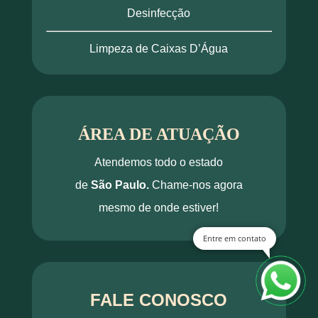
Desinfecção
Limpeza de Caixas D’Água
ÁREA DE ATUAÇÃO
Atendemos todo o estado
de
São Paulo.
Chame-nos agora
mesmo de onde estiver!
Entre em contato
FALE CONOSCO