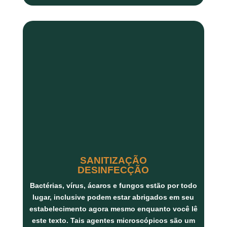
SANITIZAÇÃO
DESINFECÇÃO
Bactérias, vírus, ácaros
e
fungos
estão por todo
lugar, inclusive podem estar abrigados em seu
estabelecimento agora mesmo enquanto você lê
este texto. Tais agentes microscópicos são um