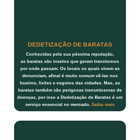
DEDETIZAÇÃO DE BARATAS
Conhecidas pela sua péssima reputação,
as
baratas
são insetos que geram transtornos
por onde passam. Os locais os quais vivem as
denunciam, afinal é muito comum vê-las nos
bueiros, lixões e esgotos das cidades. Mas, as
baratas também são perigosas transmissoras de
doenças, por isso a
Dedetização de Baratas
é um
serviço essencial no mercado.
Saiba mais