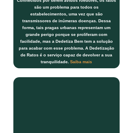
Conhecidos por serem ávidos roedores, os ratos
são um problema para todos os
estabelecimentos, uma vez que são
transmissores de inúmeras doenças. Dessa
forma, tais pragas urbanas representam um
grande perigo porque se proliferam com
facilidade, mas a Dedetiza Bem tem a solução
para acabar com esse problema. A
Dedetização
de Ratos
é o serviço capaz de devolver a sua
tranquilidade.
Saiba mais