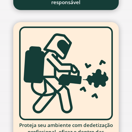
responsável
Proteja seu ambiente com dedetização
profissional, eficaz e dentro das