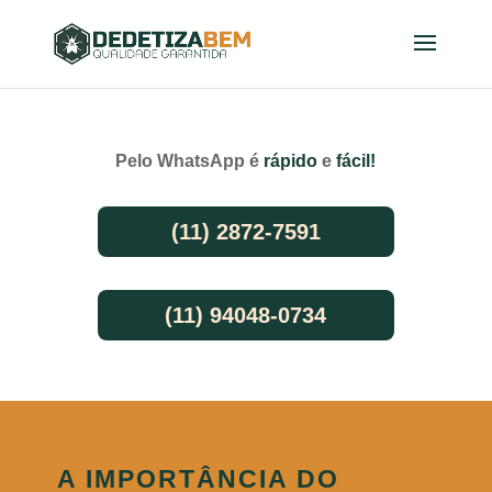
Pelo WhatsApp é
rápido
e
fácil!
(11) 2872-7591
(11) 94048-0734
A IMPORTÂNCIA DO