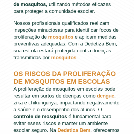
de mosquitos
, utilizando métodos eficazes
para proteger a comunidade escolar.
Nossos profissionais qualificados realizam
inspeções minuciosas para identificar focos de
proliferação de
mosquitos
e aplicam medidas
preventivas adequadas. Com a Dedetiza Bem,
sua escola estará protegida contra doenças
transmitidas por
mosquitos
.
OS RISCOS DA PROLIFERAÇÃO
DE MOSQUITOS EM ESCOLAS
A proliferação de mosquitos em escolas pode
resultar em surtos de doenças como
dengue
,
zika e chikungunya, impactando negativamente
a saúde e o desempenho dos alunos. O
controle de mosquitos
é fundamental para
evitar esses riscos e manter um ambiente
escolar seguro. Na
Dedetiza Bem
, oferecemos