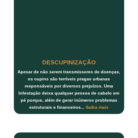
DESCUPINIZAÇÃO
Apesar de não serem transmissores de doenças,
os
cupins
são terríveis pragas urbanas
responsáveis por diversos prejuízos. Uma
Infestação deixa qualquer pessoa de cabelo em
pé porque, além de gerar inúmeros
problemas
estruturais
e
financeiros...
Saiba mais