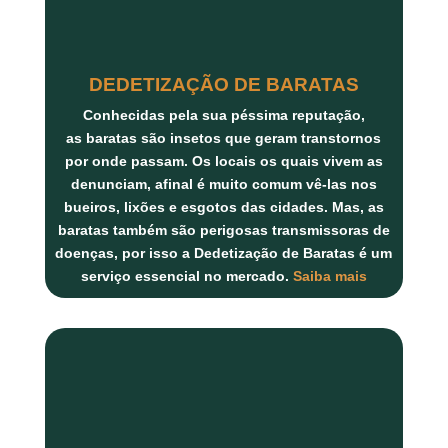
DEDETIZAÇÃO DE BARATAS
Conhecidas pela sua péssima reputação,
as
baratas
são insetos que geram transtornos
por onde passam. Os locais os quais vivem as
denunciam, afinal é muito comum vê-las nos
bueiros, lixões e esgotos das cidades. Mas, as
baratas também são perigosas transmissoras de
doenças, por isso a
Dedetização de Baratas
é um
serviço essencial no mercado.
Saiba mais