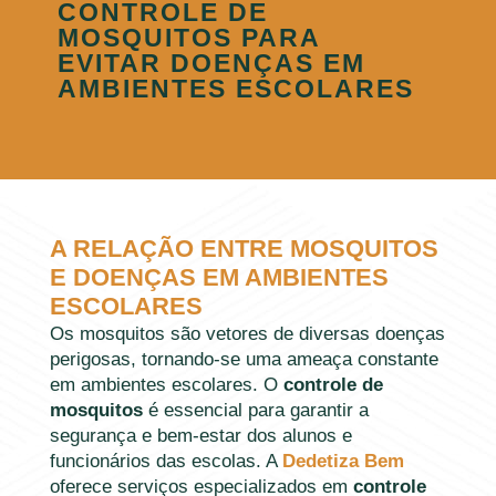
CONTROLE DE
MOSQUITOS PARA
EVITAR DOENÇAS EM
AMBIENTES ESCOLARES
A RELAÇÃO ENTRE MOSQUITOS
E DOENÇAS EM AMBIENTES
ESCOLARES
Os mosquitos são vetores de diversas doenças
perigosas, tornando-se uma ameaça constante
em ambientes escolares. O
controle de
mosquitos
é essencial para garantir a
segurança e bem-estar dos alunos e
funcionários das escolas. A
Dedetiza Bem
oferece serviços especializados em
controle