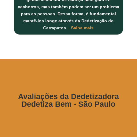
cachorros, mas também podem ser um problema
para as pessoas. Dessa forma, é fundamental
mantê-los longe através da Dedetização de
Carrapatos
...
Saiba mais
Avaliações da Dedetizadora
Dedetiza Bem - São Paulo