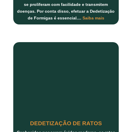
se proliferam com facilidade e transmitem
doenças. Por conta disso, efetuar a Dedetização
de Formigas é essencial.
...
Saiba mais
DEDETIZAÇÃO DE RATOS