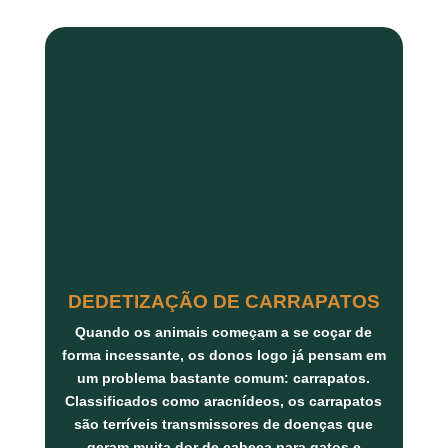
DEDETIZAÇÃO DE CARRAPATOS
Quando os animais começam a se coçar de
forma incessante, os donos logo já pensam em
um problema bastante comum: carrapatos.
Classificados como aracnídeos, os carrapatos
são terríveis transmissores de doenças que
geram muita dor de cabeça para gatos e