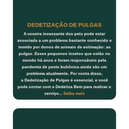
DEDETIZAÇÃO DE PULGAS
A coceira incessante dos pets pode estar
associada a um problema bastante conhecido e
temido por donos de animais de estimação: as
pulgas. Esses pequenos insetos que estão no
mundo há anos e foram responsáveis pela
pandemia de peste bubônica ainda são um
problema atualmente. Por conta disso,
a
Dedetização de Pulgas
é essencial, e você
pode contar com a
Dedetiza Bem
para realizar o
serviço...
Saiba mais